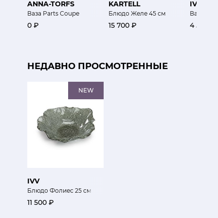
ANNA-TORFS
KARTELL
IVV
Ваза Parts Coupe
Блюдо Желе 45 см
Ваза Дуб
0 ₽
15 700 ₽
4 500 ₽
НЕДАВНО ПРОСМОТРЕННЫЕ
NEW
IVV
Блюдо Фолиес 25 см
11 500 ₽