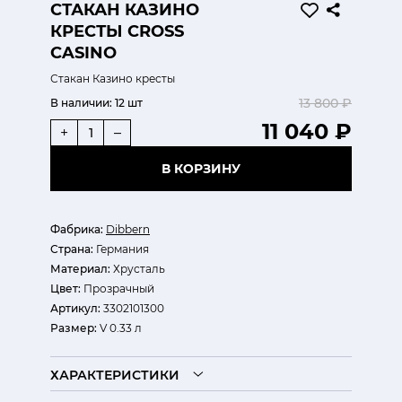
СТАКАН КАЗИНО
КРЕСТЫ CROSS
CASINO
Стакан Казино кресты
13 800 ₽
В наличии:
12 шт
11 040 ₽
+
–
В КОРЗИНУ
Фабрика:
Dibbern
Страна:
Германия
Материал:
Хрусталь
Цвет:
Прозрачный
Артикул:
3302101300
Размер:
V 0.33 л
ХАРАКТЕРИСТИКИ