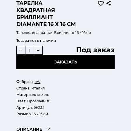
ТАРЕЛКА
КВАДРАТНАЯ
БРИЛЛИАНТ
DIAMANTE 16 Х 16 СМ
Тарелка квадратная Бриллиант 16 х 16 см
Товара нет в наличии
Под заказ
+
–
ЗАКАЗАТЬ
Фабрика:
IVV
Страна:
Италия
Материал:
стекло
Цвет:
Прозрачный
Артикул:
6903.1
Размер:
16 х 16 см
ОПИСАНИЕ