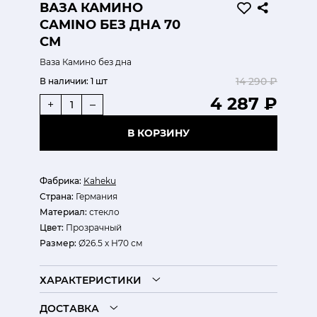
ВАЗА КАМИНО
CAMINO БЕЗ ДНА 70
СМ
Ваза Камино без дна
14 290 ₽
В наличии:
1 шт
4 287 ₽
+
–
В КОРЗИНУ
Фабрика:
Kaheku
Страна:
Германия
Материал:
стекло
Цвет:
Прозрачный
Размер:
Ø26.5 х Н70 см
ХАРАКТЕРИСТИКИ
ДОСТАВКА