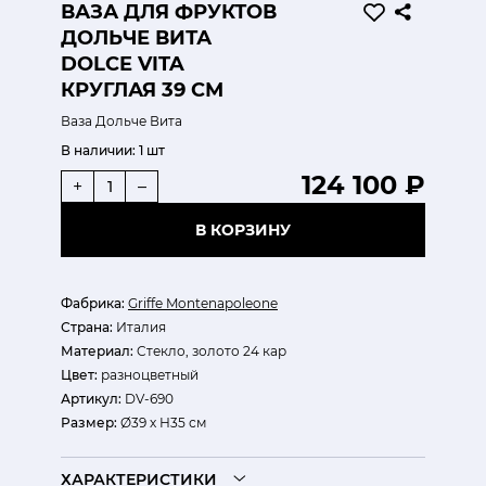
ВАЗА ДЛЯ ФРУКТОВ
ДОЛЬЧЕ ВИТА
DOLCE VITA
КРУГЛАЯ 39 СМ
Ваза Дольче Вита
В наличии:
1 шт
124 100 ₽
+
–
В КОРЗИНУ
Фабрика:
Griffe Montenapoleone
Страна:
Италия
Материал:
Cтекло, золото 24 кар
Цвет:
разноцветный
Артикул:
DV-690
Размер:
Ø39 х Н35 см
ХАРАКТЕРИСТИКИ