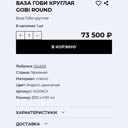
ВАЗА ГОБИ КРУГЛАЯ
GOBI ROUND
Ваза Гоби круглая
В наличии:
1 шт
73 500 ₽
+
–
В КОРЗИНУ
Фабрика:
GUAXS
Страна:
Германия
Материал:
стекло
Цвет:
Индиго-дымчатый
Артикул:
1412INGY
Размер:
Ø33 х Н30 см
ХАРАКТЕРИСТИКИ
ДОСТАВКА