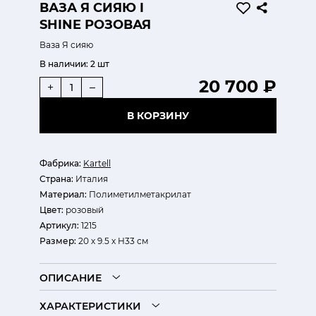
ВАЗА Я СИЯЮ I
SHINE РОЗОВАЯ
Ваза Я сияю
В наличии:
2 шт
20 700 ₽
+
–
В КОРЗИНУ
Фабрика:
Kartell
Страна:
Италия
Материал:
Полиметилметакрилат
Цвет:
розовый
Артикул:
1215
Размер:
20 х 9.5 х H33 см
ОПИСАНИЕ
ХАРАКТЕРИСТИКИ