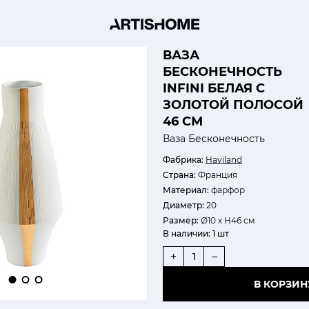
ВАЗА
БЕСКОНЕЧНОСТЬ
INFINI БЕЛАЯ С
ЗОЛОТОЙ ПОЛОСОЙ
46 СМ
Ваза Бесконечность
Фабрика:
Haviland
Страна:
Франция
Материал:
фарфор
Диаметр:
20
Размер:
Ø10 х H46 см
В наличии:
1 шт
+
–
В КОРЗИН