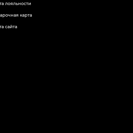
та лояльности
арочная карта
та сайта