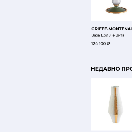
GRIFFE-MONTENA
Ваза Дольче Вита
124 100 ₽
НЕДАВНО ПР