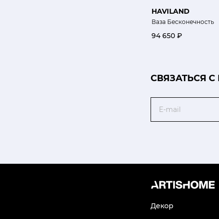
HAVILAND
Ваза Бесконечность
94 650 ₽
CВЯЗАТЬСЯ С
Email
Декор