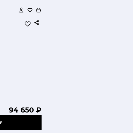
94 650 ₽
У