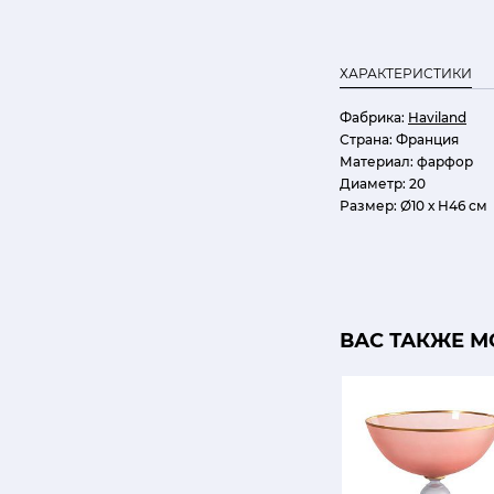
ХАРАКТЕРИСТИКИ
Фабрика:
Haviland
Страна:
Франция
Материал:
фарфор
Диаметр:
20
Размер:
Ø10 х H46 см
ВАС ТАКЖЕ М