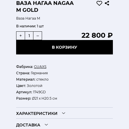
ВАЗА НАГАА NAGAA
M GOLD
Ваза Нагаа M
В наличии:
1 шт
22 800 ₽
+
–
В КОРЗИНУ
Фабрика:
GUAXS
Страна:
Германия
Материал:
стекло
Цвет:
Золотой
Артикул:
1749GD
Размер:
Ø21 х Н20.5 см
ХАРАКТЕРИСТИКИ
ДОСТАВКА