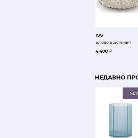
IVV
Блюдо Бриллиант
4 400 ₽
НЕДАВНО ПР
NE