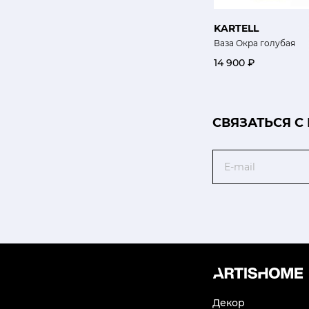
KARTELL
Ваза Окра голубая
14 900 ₽
CВЯЗАТЬСЯ С
Email
Декор