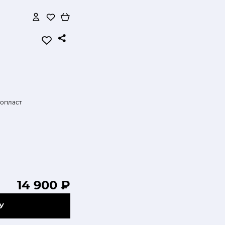
опласт
14 900 ₽
У