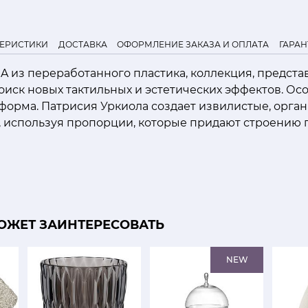
ТЕРИСТИКИ
ДОСТАВКА
ОФОРМЛЕНИЕ ЗАКАЗА И ОПЛАТА
ГАРАН
A из переработанного пластика, коллекция, предст
иск новых тактильных и эстетических эффектов. Ос
форма. Патрисия Уркиола создает извилистые, орга
 используя пропорции, которые придают строению
ОЖЕТ ЗАИНТЕРЕСОВАТЬ
NEW