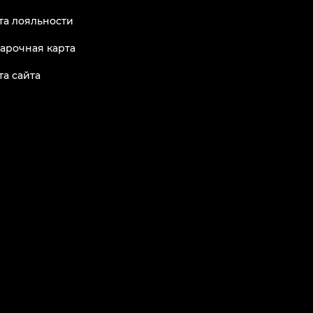
та лояльности
арочная карта
та сайта