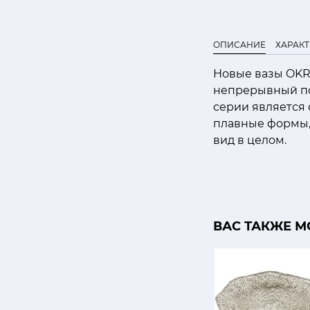
ОПИСАНИЕ
ХАРАК
Новые вазы OKR
непрерывный по
серии является 
плавные формы,
вид в целом.
ВАС ТАКЖЕ М