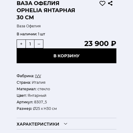
ВАЗА ОФЕЛИЯ
OPHELIA ЯНТАРНАЯ
30 СМ
Ваза Офелия
В наличии:
1 шт
23 900 ₽
+
–
В КОРЗИНУ
Фабрика:
IVV
Страна:
Италия
Материал:
стекло
Цвет:
Янтарный
Артикул:
8307_5
Размер:
Ø25 х Н30 см
ХАРАКТЕРИСТИКИ