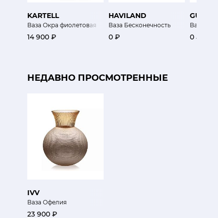
KARTELL
HAVILAND
GUAXS
Ваза Окра фиолетовая
Ваза Бесконечность
Ваза Ома
14 900 ₽
0 ₽
0 ₽
НЕДАВНО ПРОСМОТРЕННЫЕ
IVV
Ваза Офелия
23 900 ₽