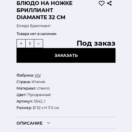
БЛЮДО НА НОЖКЕ
БРИЛЛИАНТ
DIAMANTE 32 СМ
Блюдо Бриллиант
Товара нет в наличии
Под заказ
+
–
ЗАКАЗАТЬ
Фабрика:
IVV
Страна:
Италия
Материал:
стекло
Цвет:
Прозрачный
Артикул:
5542_1
Размер:
Ø 32 х H 11.5 см
ОПИСАНИЕ