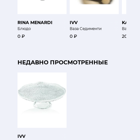
RINA MENARDI
IVV
KARTEL
Блюдо
Ваза Седименти
Ваза Я с
0 ₽
0 ₽
20 700 
НЕДАВНО ПРОСМОТРЕННЫЕ
IVV