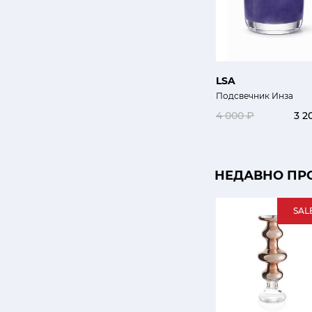
LSA
Подсвечник Инза
4 000 ₽
3 2
НЕДАВНО ПР
SAL