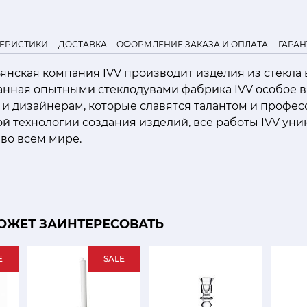
ТЕРИСТИКИ
ДОСТАВКА
ОФОРМЛЕНИЕ ЗАКАЗА И ОПЛАТА
ГАРАН
льянская компания IVV производит изделия из стекла
ванная опытными стеклодувами фабрика IVV особое 
 и дизайнерам, которые славятся талантом и профе
й технологии создания изделий, все работы IVV уни
во всем мире.
ОЖЕТ ЗАИНТЕРЕСОВАТЬ
E
SALE