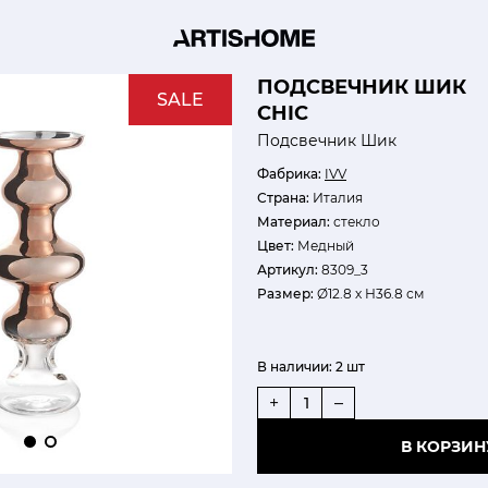
ПОДСВЕЧНИК ШИК
SALE
CHIC
Подсвечник Шик
Фабрика:
IVV
Страна:
Италия
Материал:
стекло
Цвет:
Медный
Артикул:
8309_3
Размер:
Ø12.8 х Н36.8 см
В наличии:
2 шт
+
–
В КОРЗИН