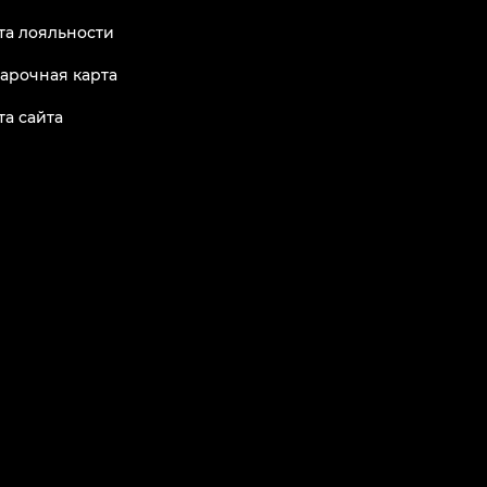
та лояльности
арочная карта
та сайта