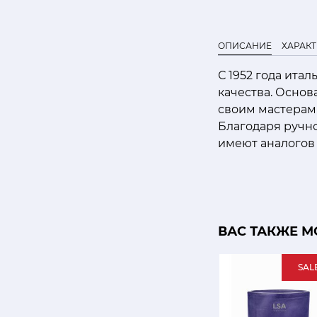
ОПИСАНИЕ
ХАРАК
С 1952 года ита
качества. Осно
своим мастерам
Благодаря ручно
имеют аналогов 
ВАС ТАКЖЕ М
SAL