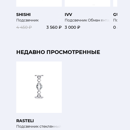
SHISHI
IVV
GUAXS
Подсвечник
Подсвечник Обман янтарный
Подсвеч
4 450 ₽
3 560 ₽
3 000 ₽
0 ₽
НЕДАВНО ПРОСМОТРЕННЫЕ
RASTELI
Подсвечник стеклянный Соты 30 см