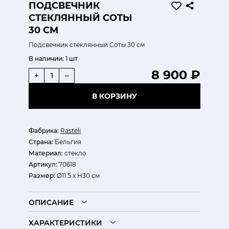
ПОДСВЕЧНИК
СТЕКЛЯННЫЙ СОТЫ
30 СМ
Подсвечник стеклянный Соты 30 см
В наличии:
1 шт
8 900 ₽
+
–
В КОРЗИНУ
Фабрика:
Rasteli
Страна:
Бельгия
Материал:
стекло
Артикул:
70618
Размер:
Ø11.5 х H30 см
ОПИСАНИЕ
ХАРАКТЕРИСТИКИ