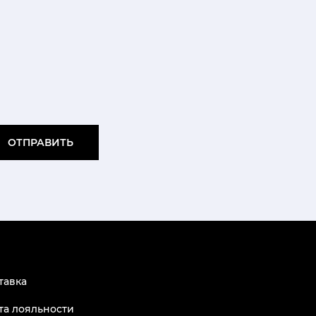
ОТПРАВИТЬ
тавка
та лояльности