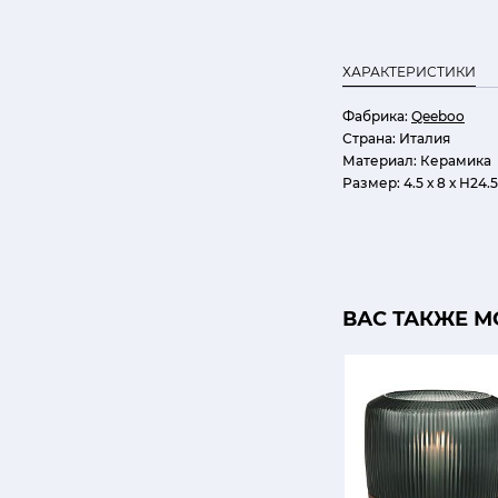
ХАРАКТЕРИСТИКИ
Фабрика:
Qeeboo
Страна:
Италия
Материал:
Керамика
Размер:
4.5 х 8 х H24.
ВАС ТАКЖЕ М