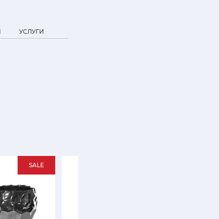
Я
УСЛУГИ
SALE
NEW