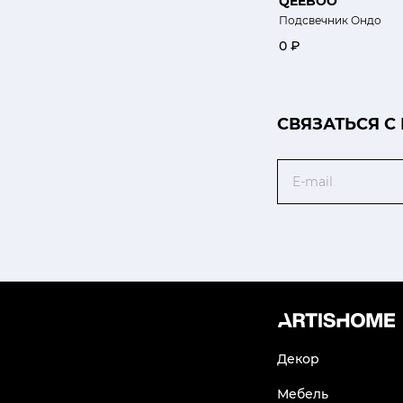
QEEBOO
Подсвечник Ондо
0 ₽
CВЯЗАТЬСЯ С
Email
Декор
Мебель