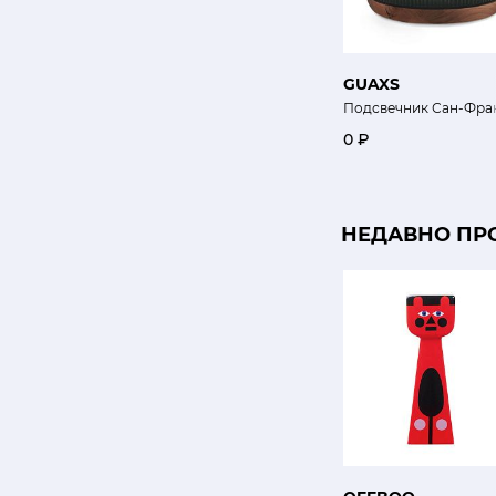
GUAXS
Подсвечник Сан-Фра
0 ₽
НЕДАВНО ПР