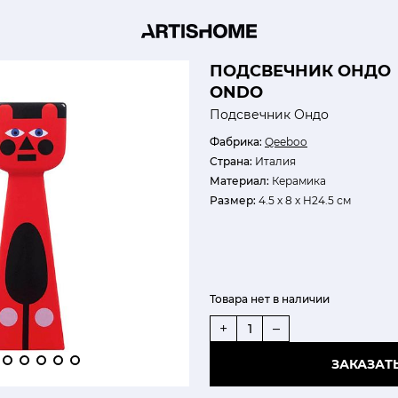
ПОДСВЕЧНИК ОНДО
ONDO
Подсвечник Ондо
Фабрика:
Qeeboo
Страна:
Италия
Материал:
Керамика
Размер:
4.5 х 8 х H24.5 см
Товара нет в наличии
+
–
ЗАКАЗАТ