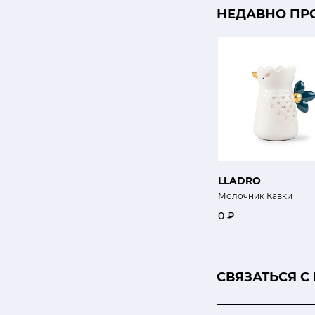
НЕДАВНО ПР
LLADRO
Молочник Кавки
0 ₽
CВЯЗАТЬСЯ С
Email