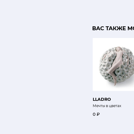
ВАС ТАКЖЕ М
LLADRO
Мечты в цветах
0 ₽