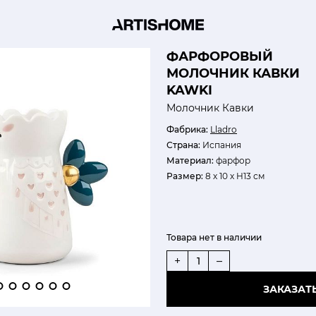
ФАРФОРОВЫЙ
МОЛОЧНИК КАВКИ
KAWKI
Молочник Кавки
Фабрика:
Lladro
Страна:
Испания
Материал:
фарфор
Размер:
8 х 10 х H13 см
Товара нет в наличии
+
–
ЗАКАЗАТ