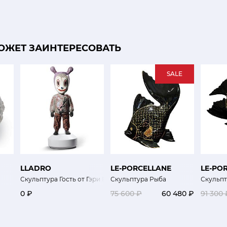
ОЖЕТ ЗАИНТЕРЕСОВАТЬ
SALE
LLADRO
LE-PORCELLANE
LE-PO
Скульптура Гость от Гэри Бэйсман (ограниченная серия)
Скульптура Рыба
Скульпт
0 ₽
75 600 ₽
60 480 ₽
91 300 