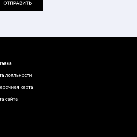
ОТПРАВИТЬ
тавка
та лояльности
арочная карта
та сайта