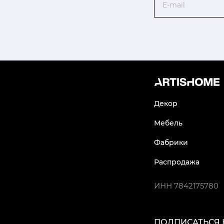
Декор
Мебель
Фабрики
Распродажа
ИНН
7842175780
ПОДПИСАТЬСЯ 