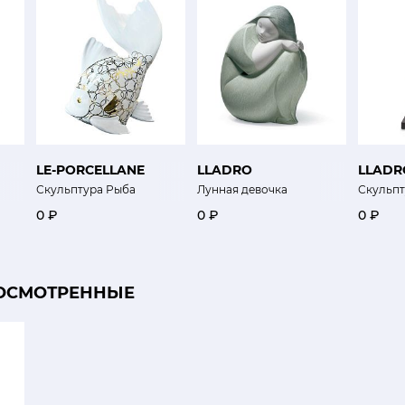
LE-PORCELLANE
LLADRO
LLADR
Скульптура Рыба
Лунная девочка
Скульпт
0 ₽
0 ₽
0 ₽
ОСМОТРЕННЫЕ