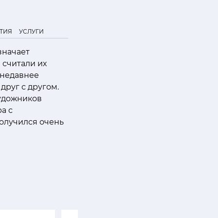
ТИЯ
УСЛУГИ
значает
 считали их
 недавнее
друг с другом.
художников
а с
получился очень