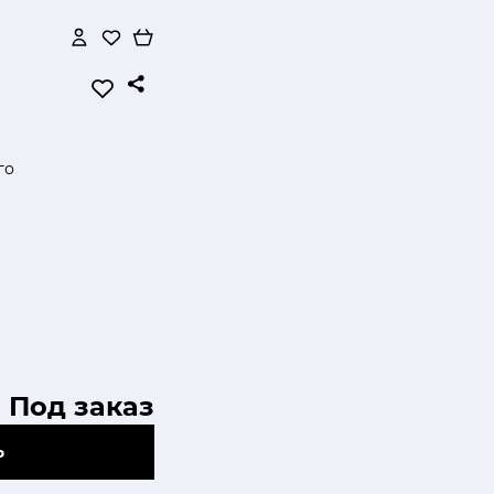
го
Под заказ
Ь