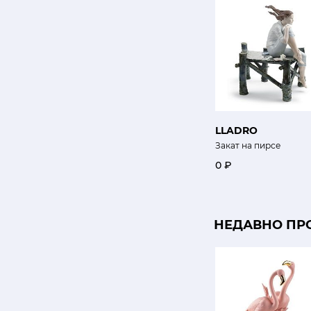
LLADRO
Закат на пирсе
0 ₽
НЕДАВНО ПР