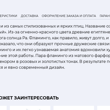
ТЕРИСТИКИ
ДОСТАВКА
ОФОРМЛЕНИЕ ЗАКАЗА И ОПЛАТА
ГАРАН
 из самых стилизованных и ярких птиц. Название о
й». Из-за огненно-красного цвета древние египтяне
а солнца Ра. Фламинго, как правило, живут долго, и
казало, что они образуют прочные дружеские связи 
инго и их легко узнаваемая анатомия вдохновили 
ние этой работы. Пара фламинго из матового фарфор
кором в розовых и золотистых тонах. В результате 
 и явно современный дизайн.
ОЖЕТ ЗАИНТЕРЕСОВАТЬ