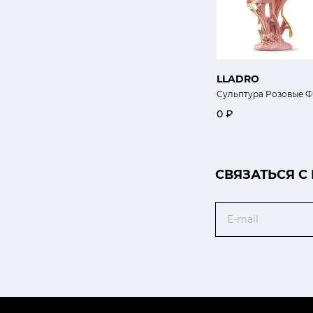
LLADRO
Сульптура Розовые 
0 ₽
CВЯЗАТЬСЯ С
Email