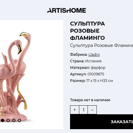
СУЛЬПТУРА
РОЗОВЫЕ
ФЛАМИНГО
Сульптура Розовые Фламин
Фабрика:
Lladro
Страна:
Испания
Материал:
фарфор
Артикул:
01009675
Размер:
17 x 15 x H33 см
Товара нет в наличии
+
–
ЗАКАЗАТ