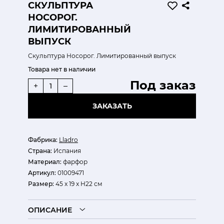
СКУЛЬПТУРА
НОСОРОГ.
ЛИМИТИРОВАННЫЙ
ВЫПУСК
Скульптура Носорог. Лимитированный выпуск
Товара нет в наличии
Под заказ
+
–
ЗАКАЗАТЬ
Фабрика:
Lladro
Страна:
Испания
Материал:
фарфор
Артикул:
01009471
Размер:
45 x 19 x H22 см
ОПИСАНИЕ