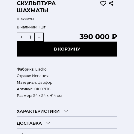
СКУЛЬПТУРА
ШАХМАТЫ
Шахматы
В наличии:
1 шт
390 000 ₽
+
–
В КОРЗИНУ
Фабрика:
Lladro
Страна:
Испания
Материал:
фарфор
Артикул:
01007138
Размер:
54 х 54 х Н14 см
ХАРАКТЕРИСТИКИ
ДОСТАВКА