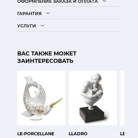
ОФОРМЛЕНИЕ ЗАКАЗА И ОПЛАТА
ГАРАНТИЯ
УСЛУГИ
ВАС ТАКЖЕ МОЖЕТ
ЗАИНТЕРЕСОВАТЬ
LE-PORCELLANE
LLADRO
LE-POR