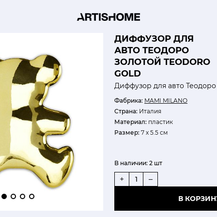
ДИФФУЗОР ДЛЯ
АВТО ТЕОДОРО
ЗОЛОТОЙ TEODORO
GOLD
Диффузор для авто Теодоро
Фабрика:
MAMI MILANO
Страна:
Италия
Материал:
пластик
Размер:
7 х 5.5 см
В наличии:
2 шт
+
–
В КОРЗИН