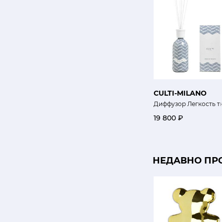
CULTI-MILANO
Диффузор Легкость тка
19 800 ₽
НЕДАВНО ПР