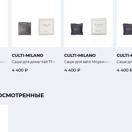
CULTI-MILANO
CULTI-MILANO
CULTI
ни Onde di Tessuto Stile 500мл
Саше для дома Чай The
Саше для авто Морские минералы M
Саше дл
4 400 ₽
4 400 ₽
4 400 
ОСМОТРЕННЫЕ