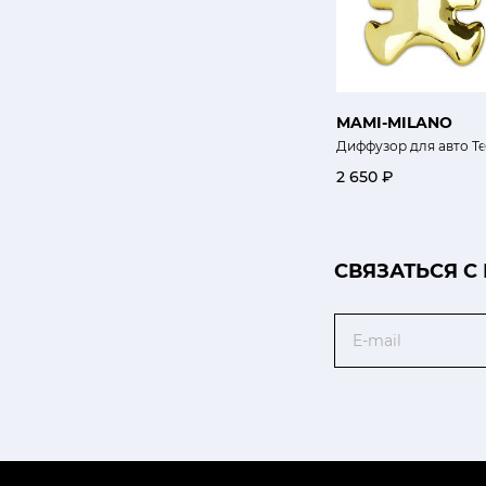
MAMI-MILANO
Диффузор для авто Т
2 650 ₽
CВЯЗАТЬСЯ С
Email