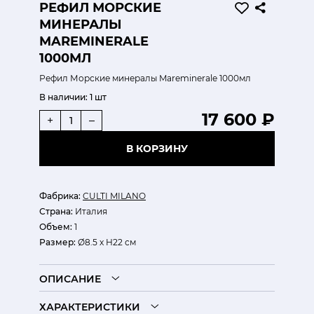
РЕФИЛ МОРСКИЕ
МИНЕРАЛЫ
MAREMINERALE
1000МЛ
Рефил Морские минералы Mareminerale 1000мл
В наличии:
1 шт
17 600 ₽
+
–
В КОРЗИНУ
Фабрика:
CULTI MILANO
Страна:
Италия
Объем:
1
Размер:
Ø8.5 х H22 см
ОПИСАНИЕ
ХАРАКТЕРИСТИКИ