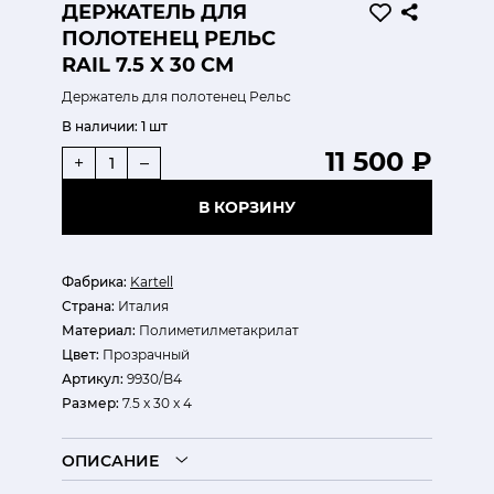
ДЕРЖАТЕЛЬ ДЛЯ
ПОЛОТЕНЕЦ РЕЛЬС
RAIL 7.5 X 30 СМ
Держатель для полотенец Рельс
В наличии:
1 шт
11 500 ₽
+
–
В КОРЗИНУ
Фабрика:
Kartell
Страна:
Италия
Материал:
Полиметилметакрилат
Цвет:
Прозрачный
Артикул:
9930/B4
Размер:
7.5 x 30 x 4
ОПИСАНИЕ