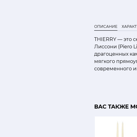
ОПИСАНИЕ
ХАРАК
THIERRY — это 
Лиссони (Piero 
драгоценных ка
мягкого прямоу
современного и
ВАС ТАКЖЕ М