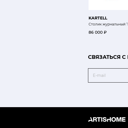
KARTELL
Столик журнальный Т
86 000 ₽
CВЯЗАТЬСЯ С
Email