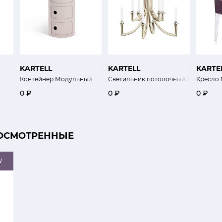
KARTELL
KARTELL
KARTE
Контейнер Модульный
Светильник потолочный Хан
Кресло
0 ₽
0 ₽
0 ₽
ОСМОТРЕННЫЕ
W