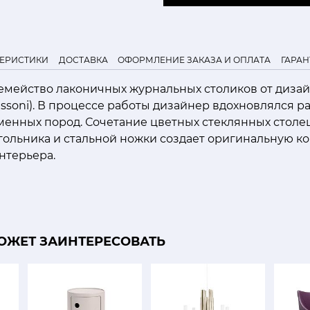
ТЕРИСТИКИ
ДОСТАВКА
ОФОРМЛЕНИЕ ЗАКАЗА И ОПЛАТА
ГАРАН
семейство лаконичных журнальных столиков от диза
Lissoni). В процессе работы дизайнер вдохновлялся 
менных пород. Сочетание цветных стеклянных стол
гольника и стальной ножки создает оригинальную к
нтерьера.
ОЖЕТ ЗАИНТЕРЕСОВАТЬ