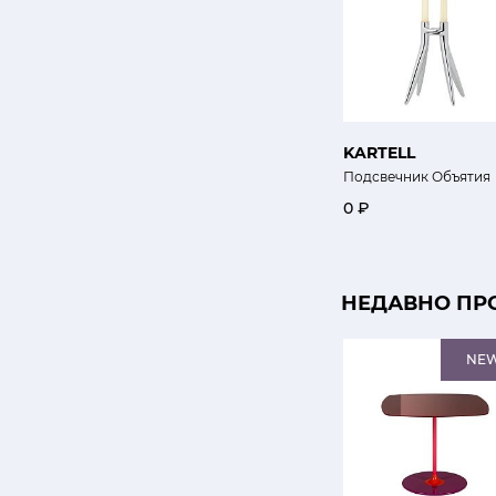
KARTELL
Подсвечник Объятия
0 ₽
НЕДАВНО ПР
NE