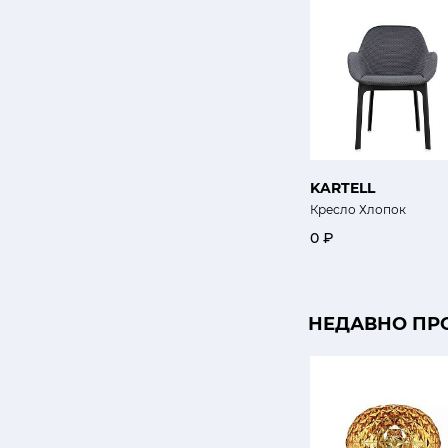
KARTELL
Кресло Хлопок
0 ₽
НЕДАВНО ПР