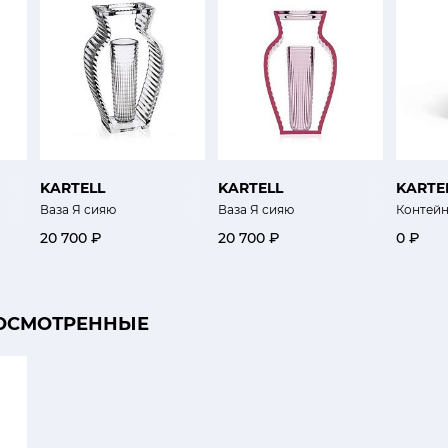
KARTELL
KARTELL
KARTE
Ваза Я сияю
Ваза Я сияю
Контей
20 700 ₽
20 700 ₽
0 ₽
ОСМОТРЕННЫЕ