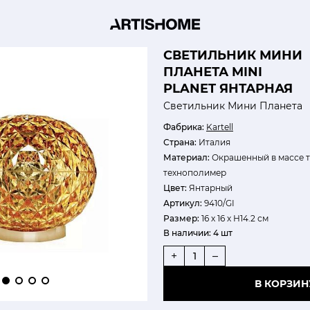
СВЕТИЛЬНИК МИНИ
ПЛАНЕТА MINI
PLANET ЯНТАРНАЯ
Светильник Мини Планета
Фабрика:
Kartell
Страна:
Италия
Материал:
Окрашенный в массе 
технополимер
Цвет:
Янтарный
Артикул:
9410/GI
Размер:
16 х 16 х Н14.2 см
В наличии:
4 шт
+
–
В КОРЗИН