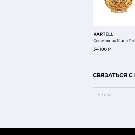
KARTELL
Светильник Мини Пл
34 100 ₽
CВЯЗАТЬСЯ С
Email