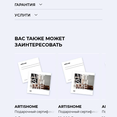
ГАРАНТИЯ
УСЛУГИ
ВАС ТАКЖЕ МОЖЕТ
ЗАИНТЕРЕСОВАТЬ
ARTISHOME
ARTISHOME
ARTIS
Подарочный сертификат
Подарочный сертификат
Подароч