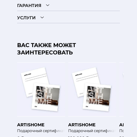
ГАРАНТИЯ
УСЛУГИ
ВАС ТАКЖЕ МОЖЕТ
ЗАИНТЕРЕСОВАТЬ
ARTISHOME
ARTISHOME
ARTIS
Подарочный сертификат
Подарочный сертификат
Подароч