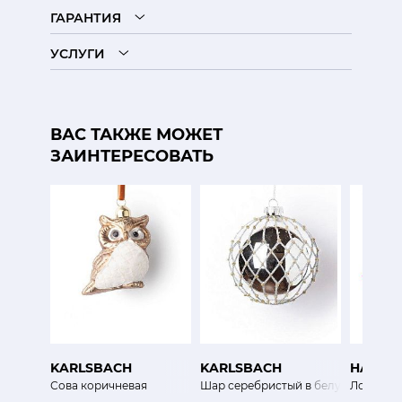
ГАРАНТИЯ
УСЛУГИ
ВАС ТАКЖЕ МОЖЕТ
ЗАИНТЕРЕСОВАТЬ
KARLSBACH
KARLSBACH
HAND-
Сова коричневая
Шар серебристый в белую сеточку
Лошадка