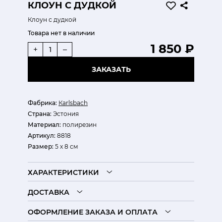
КЛОУН С ДУДКОЙ
Клоун с дудкой
Товара нет в наличии
1 850 ₽
+
–
ЗАКАЗАТЬ
Фабрика:
Кarlsbach
Страна:
Эстония
Материал:
полирезин
Артикул:
8818
Размер:
5 х 8 см
ХАРАКТЕРИСТИКИ
ДОСТАВКА
ОФОРМЛЕНИЕ ЗАКАЗА И ОПЛАТА