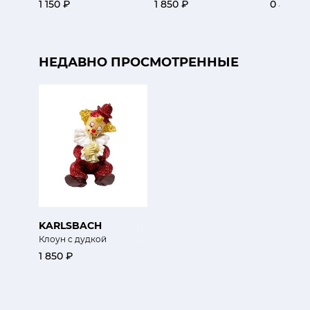
1 150 ₽
1 850 ₽
0 ₽
НЕДАВНО ПРОСМОТРЕННЫЕ
KARLSBACH
Клоун с дудкой
1 850 ₽