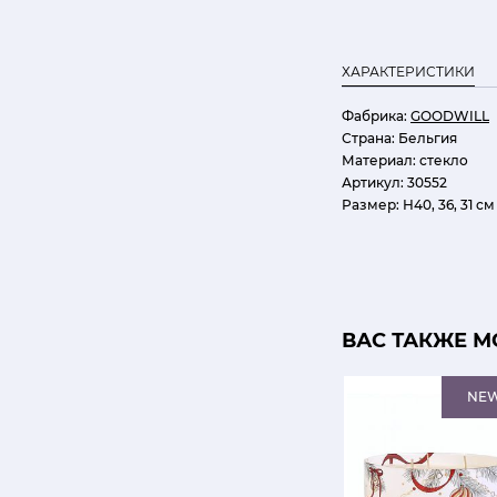
ХАРАКТЕРИСТИКИ
Фабрика:
GOODWILL
Страна:
Бельгия
Материал:
стекло
Артикул:
30552
Размер:
Н40, 36, 31 см
ВАС ТАКЖЕ М
NE