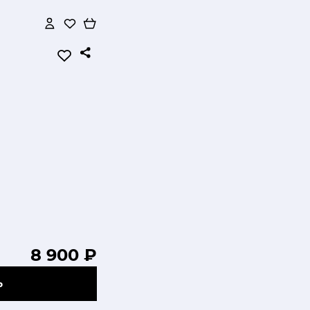
8 900 ₽
Ь