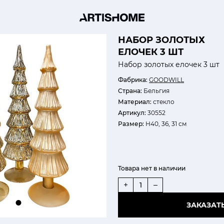
НАБОР ЗОЛОТЫХ
ЕЛОЧЕК 3 ШТ
Набор золотых елочек 3 шт
Фабрика:
GOODWILL
Страна:
Бельгия
Материал:
стекло
Артикул:
30552
Размер:
Н40, 36, 31 см
Товара нет в наличии
+
–
ЗАКАЗАТ