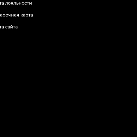
та лояльности
арочная карта
та сайта