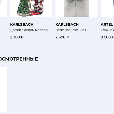
KARLSBACH
KARLSBACH
ARTEL
Домик с дедом морозом
Ветка заснеженная
Елочная
2 300 ₽
2 600 ₽
9 500 
ОСМОТРЕННЫЕ