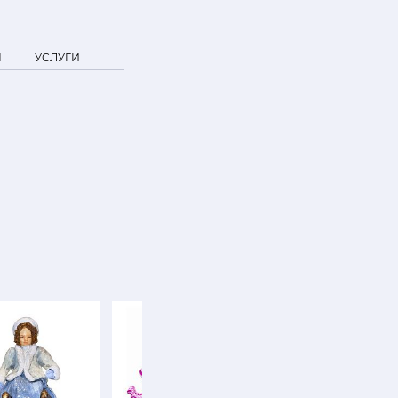
Я
УСЛУГИ