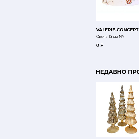
VALERIE-CONCEPT
Свеча 15 см NY
0 ₽
НЕДАВНО ПР