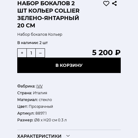
НАБОР БОКАЛОВ 2
ШТ КОЛЬЕР COLLIER
ЗЕЛЕНО-ЯНТАРНЫЙ
20 СМ
Набор бокалов Кольер
В наличии:
2 шт
5 200 ₽
+
–
В КОРЗИНУ
Фабрика:
IVV
Страна:
Италия
Материал:
стекло
Цвет:
Прозрачный
Артикул:
8897.1
Размер:
Ø8 х Н20 см 0.3 л
ХАРАКТЕРИСТИКИ