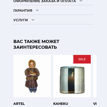
ОФОРМЛЕНИЕ ЗАКАЗА И ОПЛАТА
ГАРАНТИЯ
УСЛУГИ
ВАС ТАКЖЕ МОЖЕТ
ЗАИНТЕРЕСОВАТЬ
SALE
ARTEL
KAHEKU
VISTA 