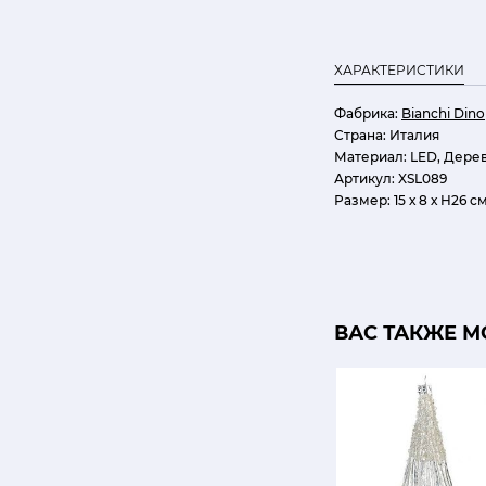
ХАРАКТЕРИСТИКИ
Фабрика:
Bianchi Dino
Страна:
Италия
Материал:
LED, Дерев
Артикул:
XSL089
Размер:
15 х 8 х H26 с
ВАС ТАКЖЕ М