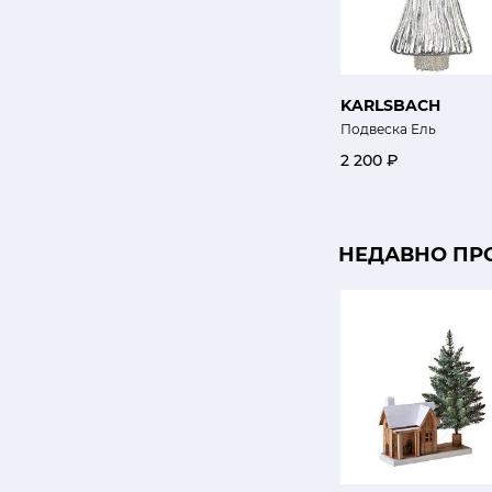
KARLSBACH
Подвеска Ель
2 200 ₽
НЕДАВНО ПР