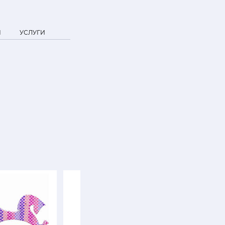
Я
УСЛУГИ