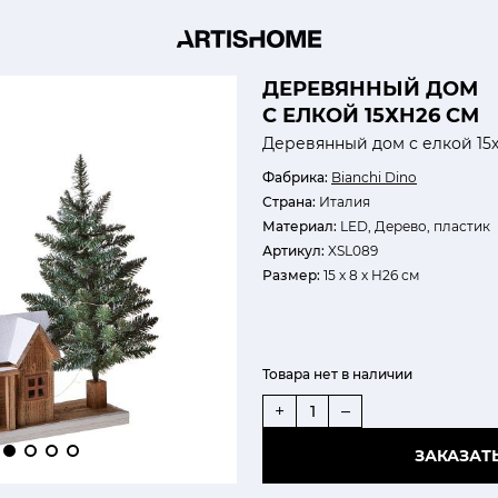
ДЕРЕВЯННЫЙ ДОМ
С ЕЛКОЙ 15ХH26 СМ
Деревянный дом с елкой 15
Фабрика:
Bianchi Dino
Страна:
Италия
Материал:
LED, Дерево, пластик
Артикул:
XSL089
Размер:
15 х 8 х H26 см
Товара нет в наличии
+
–
ЗАКАЗАТ