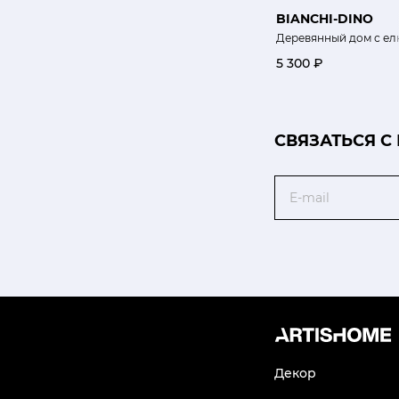
BIANCHI-DINO
Деревянный дом с елк
5 300 ₽
CВЯЗАТЬСЯ С
Email
Декор