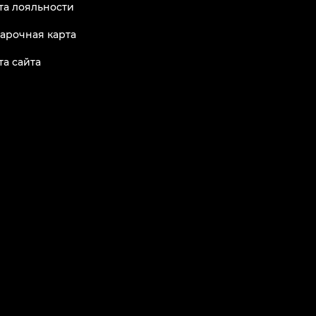
та лояльности
арочная карта
та сайта