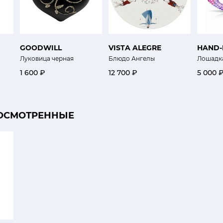
GOODWILL
VISTA ALEGRE
HAND
Луковица черная
Блюдо Ангелы
Лошадк
1 600 ₽
12 700 ₽
5 000 
ОСМОТРЕННЫЕ