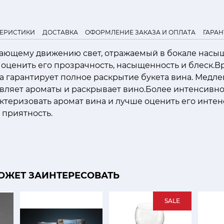
ТЕРИСТИКИ
ДОСТАВКА
ОФОРМЛЕНИЕ ЗАКАЗА И ОПЛАТА
ГАРАН
ающему движению свет, отражаемый в бокале насыщ
 оценить его прозрачность, насыщенность и блеск
а гарантирует полное раскрытие букета вина. Медл
вляет ароматы и раскрывает вино.Более интенсивн
ктеризовать аромат вина и лучше оценить его интен
 приятность.
ОЖЕТ ЗАИНТЕРЕСОВАТЬ
SALE