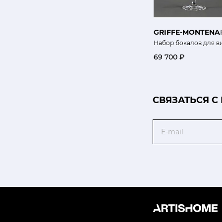
GRIFFE-MONTENA
Набор бокалов для в
69 700 ₽
CВЯЗАТЬСЯ С
Email