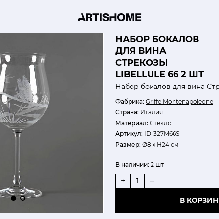
НАБОР БОКАЛОВ
ДЛЯ ВИНА
СТРЕКОЗЫ
LIBELLULE 66 2 ШТ
Набор бокалов для вина Ст
Фабрика:
Griffe Montenapoleone
Страна:
Италия
Материал:
Cтекло
Артикул:
ID-327M66S
Размер:
Ø8 х Н24 см
В наличии:
2 шт
+
–
В КОРЗИН