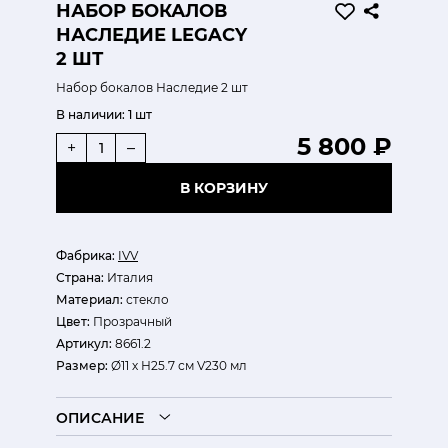
НАБОР БОКАЛОВ
НАСЛЕДИЕ LEGACY
2 ШТ
Набор бокалов Наследие 2 шт
В наличии:
1 шт
5 800 ₽
+
–
В КОРЗИНУ
Фабрика:
IVV
Страна:
Италия
Материал:
стекло
Цвет:
Прозрачный
Артикул:
8661.2
Размер:
Ø11 х Н25.7 см V230 мл
ОПИСАНИЕ