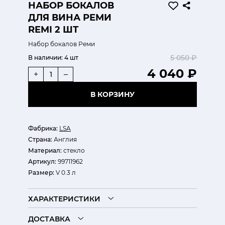
НАБОР БОКАЛОВ
ДЛЯ ВИНА РЕМИ
REMI 2 ШТ
Набор бокалов Реми
5 050 ₽
В наличии:
4 шт
4 040 ₽
+
–
В КОРЗИНУ
Фабрика:
LSA
Страна:
Англия
Материал:
стекло
Артикул:
99711962
Размер:
V 0.3 л
ХАРАКТЕРИСТИКИ
ДОСТАВКА