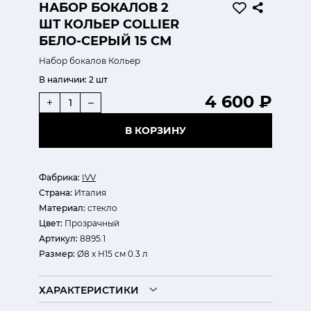
НАБОР БОКАЛОВ 2
ШТ КОЛЬЕР COLLIER
БЕЛО-СЕРЫЙ 15 СМ
Набор бокалов Кольер
В наличии:
2 шт
4 600 ₽
+
–
В КОРЗИНУ
Фабрика:
IVV
Страна:
Италия
Материал:
стекло
Цвет:
Прозрачный
Артикул:
8895.1
Размер:
Ø8 х Н15 см 0.3 л
ХАРАКТЕРИСТИКИ