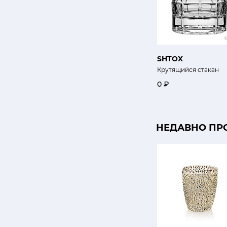
SHTOX
Крутящийся стакан
0 ₽
НЕДАВНО ПР