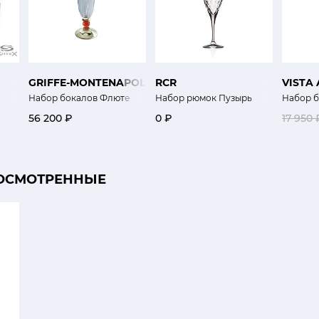
GRIFFE-MONTENAPOLEONE
RCR
VISTA
Набор бокалов Флюте
Набор рюмок Пузырь
Набор б
56 200 ₽
0 ₽
17 950 
ОСМОТРЕННЫЕ