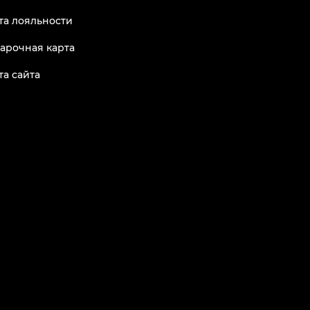
та лояльности
арочная карта
та сайта