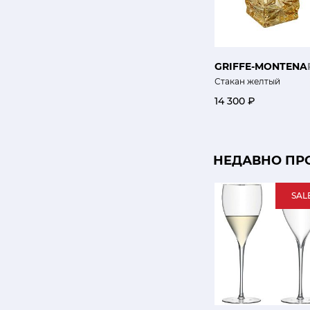
GRIFFE-MONTENA
Стакан желтый
14 300 ₽
НЕДАВНО ПР
SAL