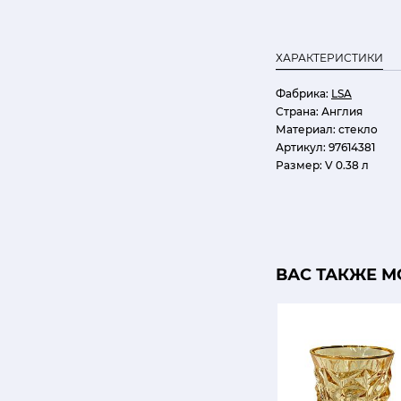
ХАРАКТЕРИСТИКИ
Фабрика:
LSA
Страна:
Англия
Материал:
стекло
Артикул:
97614381
Размер:
V 0.38 л
ВАС ТАКЖЕ М