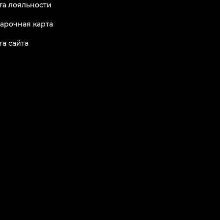
та лояльности
арочная карта
та сайта