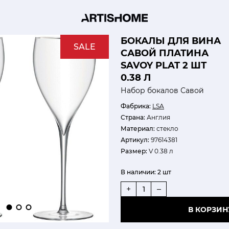
БОКАЛЫ ДЛЯ ВИНА
SALE
САВОЙ ПЛАТИНА
SAVOY PLAT 2 ШТ
0.38 Л
Набор бокалов Савой
Фабрика:
LSA
Страна:
Англия
Материал:
стекло
Артикул:
97614381
Размер:
V 0.38 л
В наличии:
2 шт
+
–
В КОРЗИН