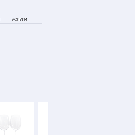
Я
УСЛУГИ
SALE