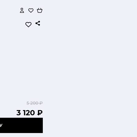
5 200 ₽
3 120 ₽
У