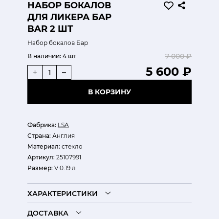
НАБОР БОКАЛОВ
ДЛЯ ЛИКЕРА БАР
BAR 2 ШТ
Набор бокалов Бар
7 000 ₽
В наличии:
4 шт
5 600 ₽
+
–
В КОРЗИНУ
Фабрика:
LSA
Страна:
Англия
Материал:
стекло
Артикул:
25107991
Размер:
V 0.19 л
ХАРАКТЕРИСТИКИ
ДОСТАВКА