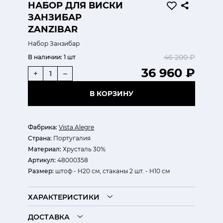
НАБОР ДЛЯ ВИСКИ
ЗАНЗИБАР
ZANZIBAR
Набор Занзибар
46 200 ₽
В наличии:
1 шт
36 960 ₽
+
–
В КОРЗИНУ
Фабрика:
Vista Alegre
Страна:
Португалия
Материал:
Хрусталь 30%
Артикул:
48000358
Размер:
штоф - H20 см, стаканы 2 шт. - H10 см
ХАРАКТЕРИСТИКИ
ДОСТАВКА