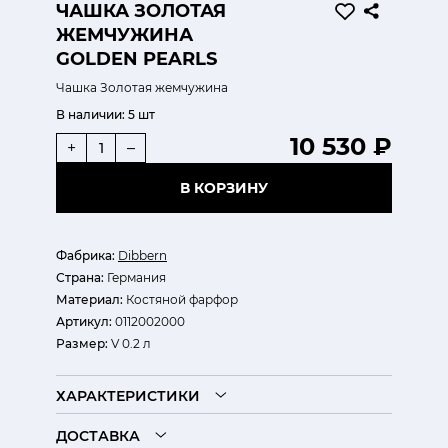
ЧАШКА ЗОЛОТАЯ
ЖЕМЧУЖИНА
GOLDEN PEARLS
Чашка Золотая жемчужина
В наличии:
5 шт
10 530 ₽
+
–
В КОРЗИНУ
Фабрика:
Dibbern
Страна:
Германия
Материал:
Костяной фарфор
Артикул:
0112002000
Размер:
V 0.2 л
ХАРАКТЕРИСТИКИ
ДОСТАВКА