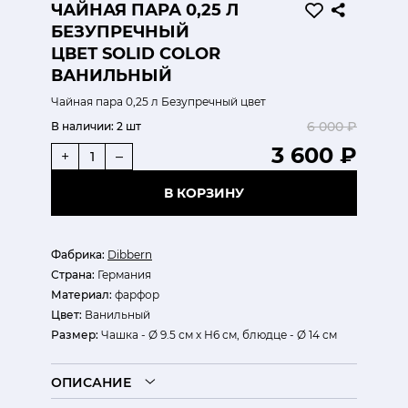
ЧАЙНАЯ ПАРА 0,25 Л
БЕЗУПРЕЧНЫЙ
ЦВЕТ SOLID COLOR
ВАНИЛЬНЫЙ
Чайная пара 0,25 л Безупречный цвет
6 000 ₽
В наличии:
2 шт
3 600 ₽
+
–
В КОРЗИНУ
Фабрика:
Dibbern
Страна:
Германия
Материал:
фарфор
Цвет:
Ванильный
Размер:
Чашка - Ø 9.5 см х Н6 см, блюдце - Ø 14 см
ОПИСАНИЕ