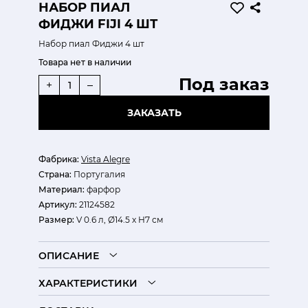
НАБОР ПИАЛ
ФИДЖИ FIJI 4 ШТ
Набор пиал Фиджи 4 шт
Товара нет в наличии
Под заказ
+
–
ЗАКАЗАТЬ
Фабрика:
Vista Alegre
Страна:
Португалия
Материал:
фарфор
Артикул:
21124582
Размер:
V 0.6 л, Ø14.5 х Н7 см
ОПИСАНИЕ
ХАРАКТЕРИСТИКИ