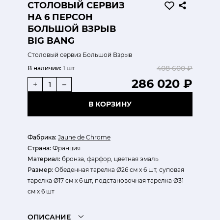
СТОЛОВЫЙ СЕРВИЗ
НА 6 ПЕРСОН
БОЛЬШОЙ ВЗРЫВ
BIG BANG
Столовый сервиз Большой Взрыв
408 600 ₽
В наличии:
1 шт
286 020 ₽
+
–
В КОРЗИНУ
Фабрика:
Jaune de Chrome
Страна:
Франция
Материал:
бронза, фарфор, цветная эмаль
Размер:
Обеденная тарелка Ø26 см х 6 шт, суповая
тарелка Ø17 см х 6 шт, подстановочная тарелка Ø31
см х 6 шт
ОПИСАНИЕ