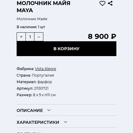
МОЛОЧНИК МАЙЯ
MAYA
Молочник Майя
В наличии:
1 шт
8 900 ₽
+
–
В КОРЗИНУ
Фабрика:
Vista Alegre
Страна:
Португалия
Материал:
фарфор
Артикул:
21130721
Размер:
8 х 9 х Н11 см
ОПИСАНИЕ
ХАРАКТЕРИСТИКИ