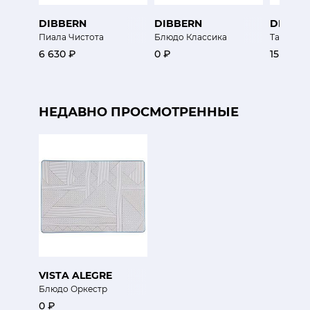
DIBBERN
DIBBERN
DIBBE
Пиала Чистота
Блюдо Классика
Тарелка
6 630 ₽
0 ₽
15 600 
НЕДАВНО ПРОСМОТРЕННЫЕ
VISTA ALEGRE
Блюдо Оркестр
0 ₽