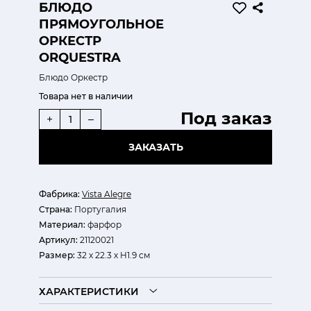
БЛЮДО
ПРЯМОУГОЛЬНОЕ
ОРКЕСТР
ORQUESTRA
Блюдо Оркестр
Товара нет в наличии
Под заказ
+
–
ЗАКАЗАТЬ
Фабрика:
Vista Alegre
Страна:
Португалия
Материал:
фарфор
Артикул:
21120021
Размер:
32 х 22.3 х H1.9 см
ХАРАКТЕРИСТИКИ