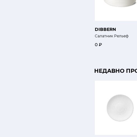
DIBBERN
Салатник Рельеф
0 ₽
НЕДАВНО ПР