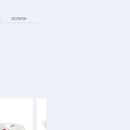
Я
УСЛУГИ
NEW