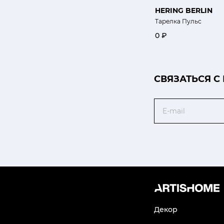
HERING BERLIN
Тарелка Пульс
0 ₽
CВЯЗАТЬСЯ С
Email
Декор