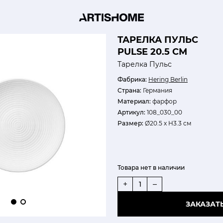
ТАРЕЛКА ПУЛЬС
PULSE 20.5 СМ
Тарелка Пульс
Фабрика:
Hering Berlin
Страна:
Германия
Материал:
фарфор
Артикул:
108_030_00
Размер:
Ø20.5 х Н3.3 см
Товара нет в наличии
+
–
ЗАКАЗАТ