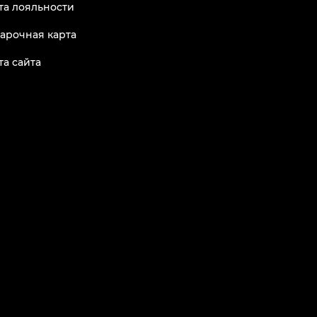
та лояльности
арочная карта
та сайта