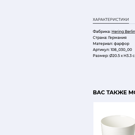
ХАРАКТЕРИСТИКИ
Фабрика:
Hering Berli
Страна:
Германия
Материал:
фарфор
Артикул:
108_030_00
Размер:
Ø20.5 х Н3.3 
ВАС ТАКЖЕ М