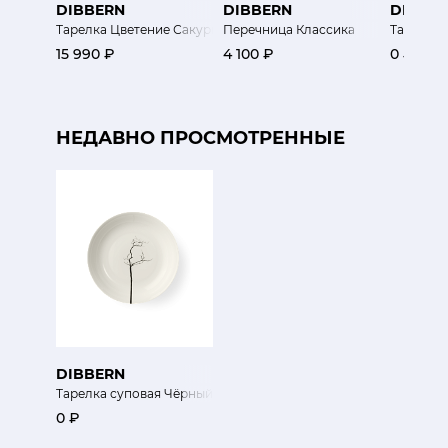
DIBBERN
DIBBERN
DIBBE
Тарелка Цветение Сакуры
Перечница Классика
Тарелка 
15 990 ₽
4 100 ₽
0 ₽
НЕДАВНО ПРОСМОТРЕННЫЕ
DIBBERN
Тарелка суповая Чёрный Лес
0 ₽