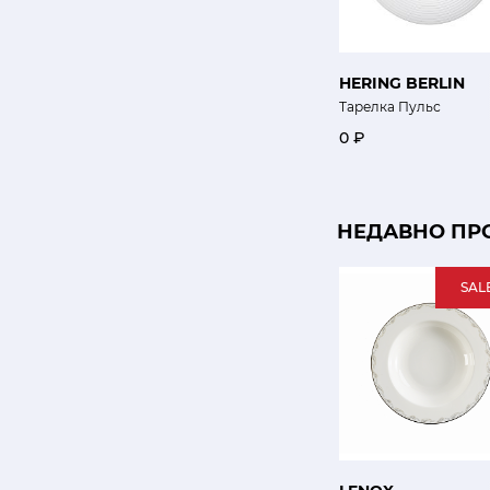
HERING BERLIN
Тарелка Пульс
0 ₽
НЕДАВНО ПР
SAL