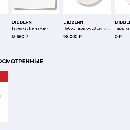
DIBBERN
DIBBERN
DIBBE
Тарелка Линия Азии
Набор тарелок 28 см Каррара
Тарелка
13 650 ₽
96 000 ₽
0 ₽
ОСМОТРЕННЫЕ
E