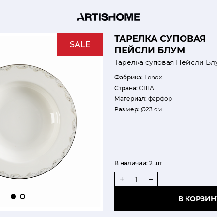
ТАРЕЛКА СУПОВАЯ
SALE
ПЕЙСЛИ БЛУМ
Тарелка суповая Пейсли Бл
Фабрика:
Lenox
Страна:
США
Материал:
фарфор
Размер:
Ø23 см
В наличии:
2 шт
+
–
В КОРЗИН