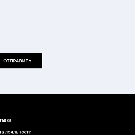
ОТПРАВИТЬ
тавка
та лояльности