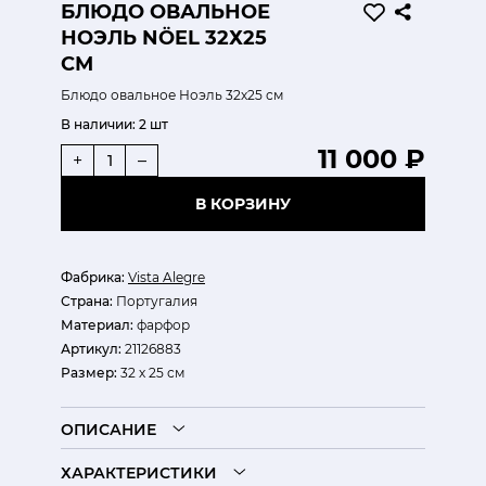
БЛЮДО ОВАЛЬНОЕ
НОЭЛЬ NÖEL 32Х25
СМ
Блюдо овальное Ноэль 32х25 см
В наличии:
2 шт
11 000 ₽
+
–
В КОРЗИНУ
Фабрика:
Vista Alegre
Страна:
Португалия
Материал:
фарфор
Артикул:
21126883
Размер:
32 х 25 см
ОПИСАНИЕ
ХАРАКТЕРИСТИКИ