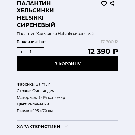
ПАЛАНТИН
ХЕЛЬСИНКИ
HELSINKI
СИРЕНЕВЫЙ
Палантин Хельсинки Helsinki сиреневый
17 700 ₽
В наличии:
1 шт
12 390 ₽
+
–
В КОРЗИНУ
Фабрика:
Balmuir
Страна:
Финляндия
Материал:
100% кашемир
Цвет:
сиреневый
Размер:
195 х 70 см
ХАРАКТЕРИСТИКИ